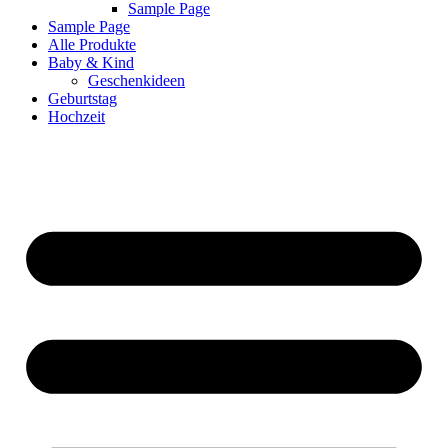
Sample Page
Sample Page
Alle Produkte
Baby & Kind
Geschenkideen
Geburtstag
Hochzeit