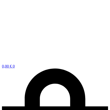
0,00
€
0