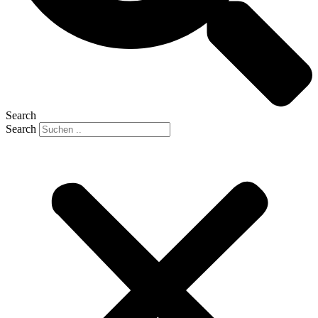
Search
Search