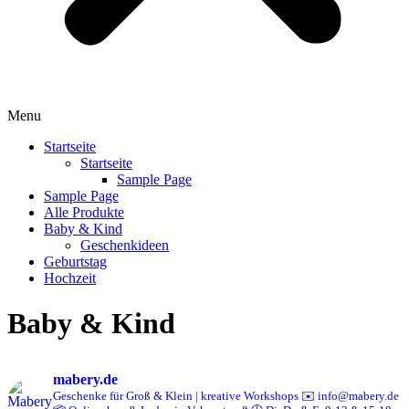
Menu
Startseite
Startseite
Sample Page
Sample Page
Alle Produkte
Baby & Kind
Geschenkideen
Geburtstag
Hochzeit
Baby & Kind
mabery.de
Geschenke für Groß & Klein | kreative Workshops
✉️ info@mabery.de