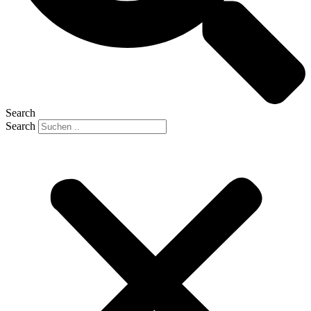
Search
Search