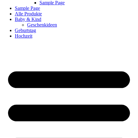
Sample Page
Sample Page
Alle Produkte
Baby & Kind
Geschenkideen
Geburtstag
Hochzeit