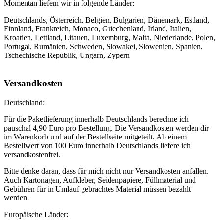
Momentan liefern wir in folgende Länder:
Deutschlands, Österreich, Belgien, Bulgarien, Dänemark, Estland,
Finnland, Frankreich, Monaco, Griechenland, Irland, Italien,
Kroatien, Lettland, Litauen, Luxemburg, Malta, Niederlande, Polen,
Portugal, Rumänien, Schweden, Slowakei, Slowenien, Spanien,
Tschechische Republik, Ungarn, Zypern
Versandkosten
Deutschland
:
Für die Paketlieferung innerhalb Deutschlands berechne ich
pauschal 4,90 Euro pro Bestellung. Die Versandkosten werden dir
im Warenkorb und auf der Bestellseite mitgeteilt. Ab einem
Bestellwert von 100 Euro innerhalb Deutschlands liefere ich
versandkostenfrei.
Bitte denke daran, dass für mich nicht nur Versandkosten anfallen.
Auch Kartonagen, Aufkleber, Seidenpapiere, Füllmaterial und
Gebühren für in Umlauf gebrachtes Material müssen bezahlt
werden.
Europäische Länder
: