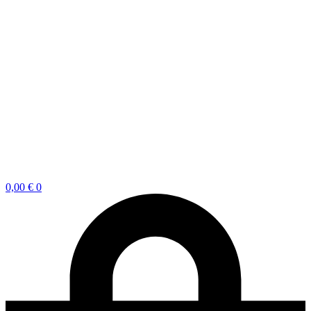
0,00
€
0